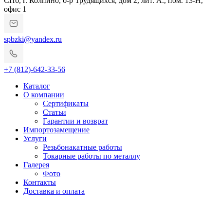
СПб, г. Колпино, б-р Трудящихся, дом 2, лит. А., пом. 13-Н,
офис 1
spbzki@yandex.ru
+7 (812)-642-33-56
Каталог
О компании
Сертификаты
Статьи
Гарантии и возврат
Импортозамещение
Услуги
Резьбонакатные работы
Токарные работы по металлу
Галерея
Фото
Контакты
Доставка и оплата