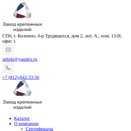
СПб, г. Колпино, б-р Трудящихся, дом 2, лит. А., пом. 13-Н,
офис 1
spbzki@yandex.ru
+7 (812)-642-33-56
Каталог
О компании
Сертификаты