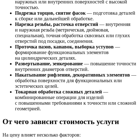
наружных или внутренних поверхностей с высокой
точностью.
Подрезка торцов, снятие фасок
— подготовка деталей
к сборке или дальнейшей обработке.
Нарезка резьбы, расточка отверстий
— внутренняя
и наружная резьба (метрическая, дюймовая,
специальная), точная обработка сквозных или глухих
отверстий под посадки, соединения.
Проточка пазов, канавок, выборка уступов
—
формирование функциональных элементов
на цилиндрических деталях.
Развертывание, зенкерование
— повышение точности
внутренних диаметров отверстий.
Накатывание рифления, декоративных элементов
—
обработка поверхности для функциональных или
эстетических целей.
Токарная обработка сложных деталей
—
комбинированные операции для изделий
с повышенными требованиями к точности или сложной
геометрией.
От чего зависит стоимость услуги
На цену влияет несколько факторов: