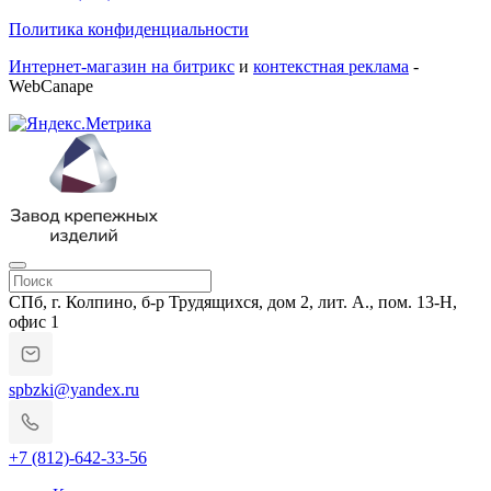
Политика конфиденциальности
Интернет-магазин на битрикс
и
контекстная реклама
-
WebCanape
СПб, г. Колпино, б-р Трудящихся, дом 2, лит. А., пом. 13-Н,
офис 1
spbzki@yandex.ru
+7 (812)-642-33-56