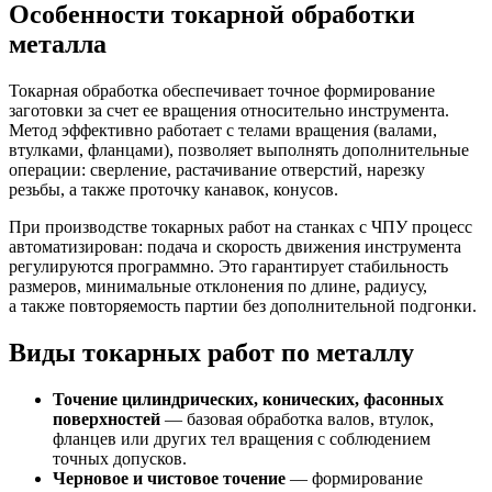
Особенности токарной обработки
металла
Токарная обработка обеспечивает точное формирование
заготовки за счет ее вращения относительно инструмента.
Метод эффективно работает с телами вращения (валами,
втулками, фланцами), позволяет выполнять дополнительные
операции: сверление, растачивание отверстий, нарезку
резьбы, а также проточку канавок, конусов.
При производстве токарных работ на станках с ЧПУ процесс
автоматизирован: подача и скорость движения инструмента
регулируются программно. Это гарантирует стабильность
размеров, минимальные отклонения по длине, радиусу,
а также повторяемость партии без дополнительной подгонки.
Виды токарных работ по металлу
Точение цилиндрических, конических, фасонных
поверхностей
— базовая обработка валов, втулок,
фланцев или других тел вращения с соблюдением
точных допусков.
Черновое и чистовое точение
— формирование