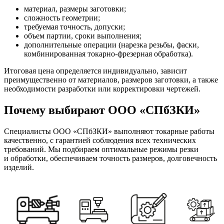
материал, размеры заготовки;
сложность геометрии;
требуемая точность, допуски;
объем партии, сроки выполнения;
дополнительные операции (нарезка резьбы, фаски,
комбинированная токарно-фрезерная обработка).
Итоговая цена определяется индивидуально, зависит
преимущественно от материалов, размеров заготовки, а также
необходимости разработки или корректировки чертежей.
Почему выбирают ООО «СПбЗКИ»
Специалисты ООО «СПбЗКИ» выполняют токарные работы
качественно, с гарантией соблюдения всех технических
требований. Мы подбираем оптимальные режимы резки
и обработки, обеспечиваем точность размеров, долговечность
изделий.