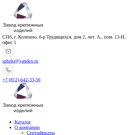
СПб, г. Колпино, б-р Трудящихся, дом 2, лит. А., пом. 13-Н,
офис 1
spbzki@yandex.ru
+7 (812)-642-33-56
Каталог
О компании
Сертификаты