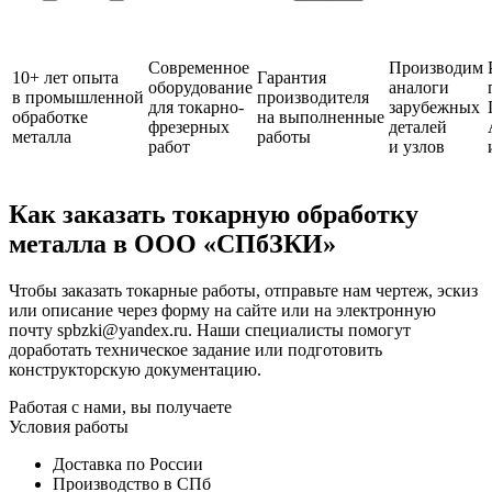
Современное
Производим
10+ лет опыта
Гарантия
оборудование
аналоги
в промышленной
производителя
для токарно-
зарубежных
обработке
на выполненные
фрезерных
деталей
металла
работы
работ
и узлов
Как заказать токарную обработку
металла в ООО «СПбЗКИ»
Чтобы заказать токарные работы, отправьте нам чертеж, эскиз
или описание через форму на сайте или на электронную
почту spbzki@yandex.ru. Наши специалисты помогут
доработать техническое задание или подготовить
конструкторскую документацию.
Работая с нами, вы получаете
Условия работы
Доставка по России
Производство в СПб