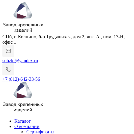
СПб, г. Колпино, б-р Трудящихся, дом 2, лит. А., пом. 13-Н,
офис 1
spbzki@yandex.ru
+7 (812)-642-33-56
Каталог
О компании
Сертификаты