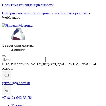
Политика конфиденциальности
Интернет-магазин на битрикс
и
контекстная реклама
-
WebCanape
СПб, г. Колпино, б-р Трудящихся, дом 2, лит. А., пом. 13-Н,
офис 1
spbzki@yandex.ru
+7 (812)-642-33-56
Каталог