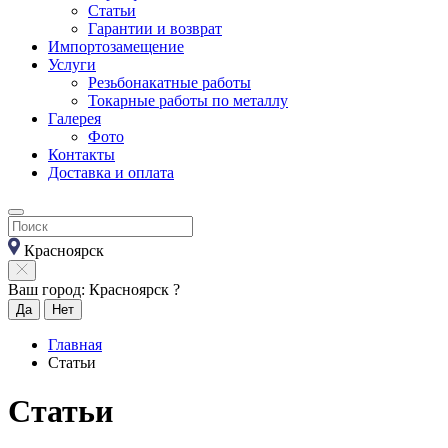
Статьи
Гарантии и возврат
Импортозамещение
Услуги
Резьбонакатные работы
Токарные работы по металлу
Галерея
Фото
Контакты
Доставка и оплата
Красноярск
Ваш город: Красноярск ?
Да
Нет
Главная
Статьи
Статьи