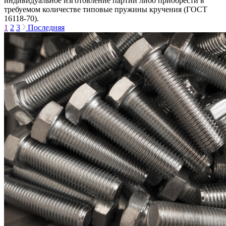
индивидуальное изготовление партии либо приобрести в
требуемом количестве типовые пружины кручения (ГОСТ
16118-70).
1
2
3
Последняя