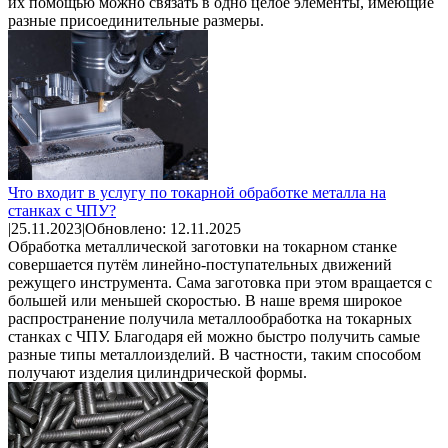
их помощью можно связать в одно целое элементы, имеющие
разные присоединительные размеры.
Что входит в услугу по токарной обработке металла на
станках с ЧПУ?
|
25.11.2023
|
Обновлено: 12.11.2025
Обработка металлической заготовки на токарном станке
совершается путём линейно-поступательных движений
режущего инструмента. Сама заготовка при этом вращается с
большей или меньшей скоростью. В наше время широкое
распространение получила металлообработка на токарных
станках с ЧПУ. Благодаря ей можно быстро получить самые
разные типы металлоизделий. В частности, таким способом
получают изделия цилиндрической формы.