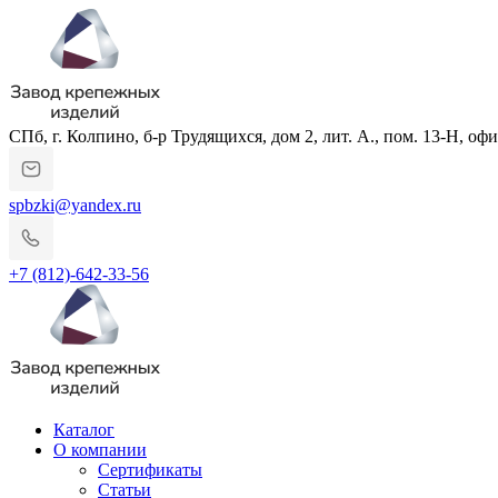
СПб, г. Колпино, б-р Трудящихся, дом 2, лит. А., пом. 13-Н, офи
spbzki@yandex.ru
+7 (812)-642-33-56
Каталог
О компании
Сертификаты
Статьи