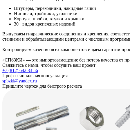
Штуцеры, переходники, накидные гайки
Ниппели, тройники, угольники
Корпуса, пробки, втулки и крышки
30+ видов крепежных изделий
Выпускаем гидравлические соединения и крепления, соответ
станками и обрабатывающими центрами с числовым програм
Контролируем качество всех компонентов и даем гарантии про
«СПбЗКИ» — это импортозамещение без потерь качества от про
Свяжитесь с нами, чтобы обсудить ваш проект
+7 (812) 642 33 56
Профессиональная консультация
spbzki@yandex.ru
Пришлите чертеж для быстрого расчета