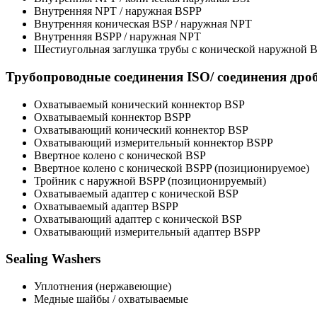
Внутренняя NPT / наружная BSPP
Внутренняя коническая BSP / наружная NPT
Внутренняя BSPP / наружная NPT
Шестиугольная заглушка трубы с конической наружной 
Трубопроводные соединения ISO/ соединения дро
Охватываемый конический коннектор BSP
Охватываемый коннектор BSPP
Охватывающий конический коннектор BSP
Охватывающий измерительный коннектор BSPP
Ввертное колено с конической BSP
Ввертное колено с конической BSPP (позиционируемое)
Тройник с наружной BSPP (позиционируемый)
Охватываемый адаптер с конической BSP
Охватываемый адаптер BSPP
Охватывающий адаптер с конической BSP
Охватывающий измерительный адаптер BSPP
Sealing Washers
Уплотнения (нержавеющие)
Медные шайбы / охватываемые