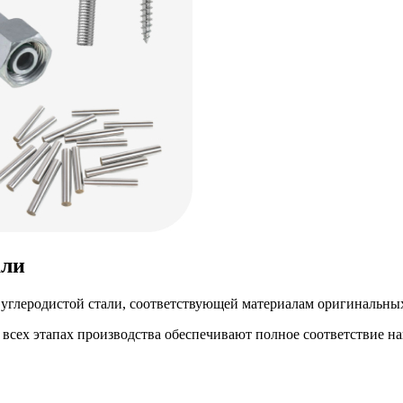
али
глеродистой стали, соответствующей материалам оригинальных
а всех этапах производства обеспечивают полное соответствие