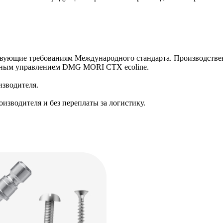
ствующие требованиям Международного стандарта. Производст
мным управлением DMG MORI CTX ecoline.
изводителя.
изводителя и без переплаты за логистику.