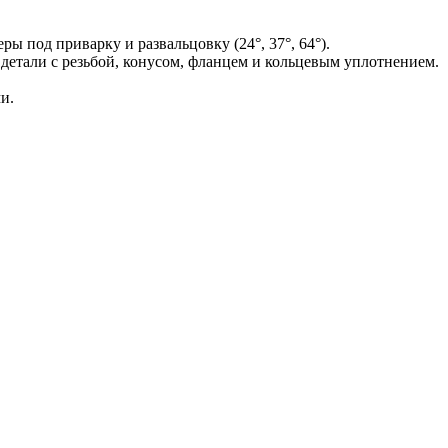
 под приварку и развальцовку (24°, 37°, 64°).
детали с резьбой, конусом, фланцем и кольцевым уплотнением.
и.