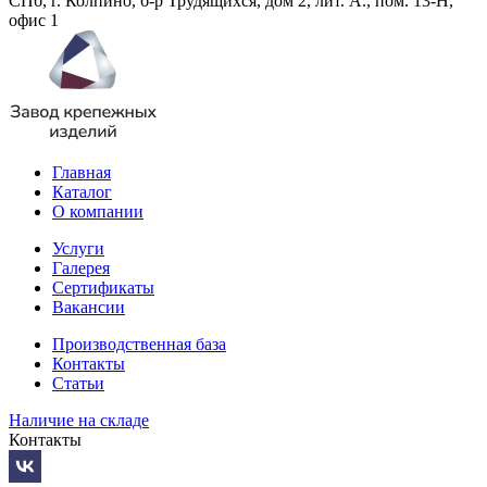
СПб, г. Колпино, б-р Трудящихся, дом 2, лит. А., пом. 13-Н,
офис 1
Главная
Каталог
О компании
Услуги
Галерея
Сертификаты
Вакансии
Производственная база
Контакты
Статьи
Наличие на складе
Контакты