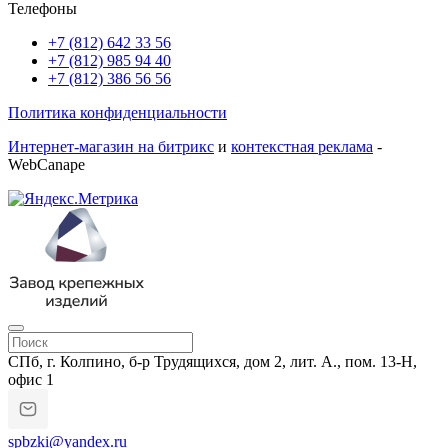
Телефоны
+7 (812) 642 33 56
+7 (812) 985 94 40
+7 (812) 386 56 56
Политика конфиденциальности
Интернет-магазин на битрикс
и
контекстная реклама
-
WebCanape
СПб, г. Колпино, б-р Трудящихся, дом 2, лит. А., пом. 13-Н,
офис 1
spbzki@yandex.ru