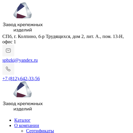
СПб, г. Колпино, б-р Трудящихся, дом 2, лит. А., пом. 13-Н,
офис 1
spbzki@yandex.ru
+7 (812)-642-33-56
Каталог
О компании
Сертификаты