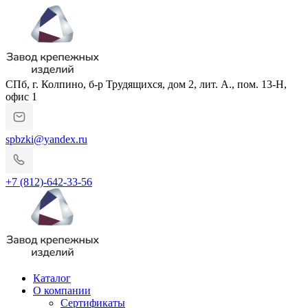
СПб, г. Колпино, б-р Трудящихся, дом 2, лит. А., пом. 13-Н,
офис 1
spbzki@yandex.ru
+7 (812)-642-33-56
Каталог
О компании
Сертификаты