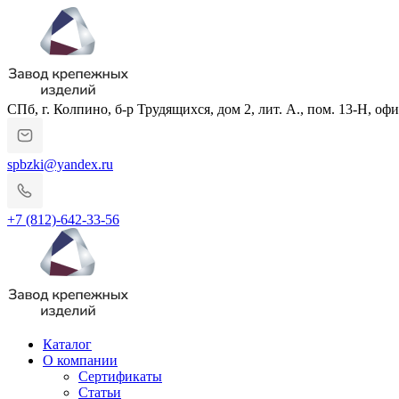
СПб, г. Колпино, б-р Трудящихся, дом 2, лит. А., пом. 13-Н, офи
spbzki@yandex.ru
+7 (812)-642-33-56
Каталог
О компании
Сертификаты
Статьи