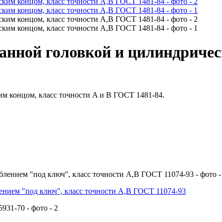
анной головкой и цилиндричес
м концом, класс точности A и В ГОСТ 1481-84.
нием "под ключ", класс точности А,В ГОСТ 11074-93