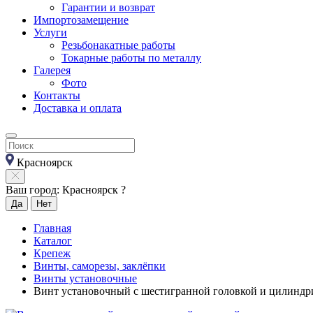
Гарантии и возврат
Импортозамещение
Услуги
Резьбонакатные работы
Токарные работы по металлу
Галерея
Фото
Контакты
Доставка и оплата
Красноярск
Ваш город: Красноярск ?
Да
Нет
Главная
Каталог
Крепеж
Винты, саморезы, заклёпки
Винты установочные
Винт установочный с шестигранной головкой и цилиндр