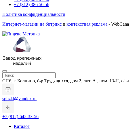
+7 (812) 386 56 56
Политика конфиденциальности
Интернет-магазин на битрикс
и
контекстная реклама
- WebCana
СПб, г. Колпино, б-р Трудящихся, дом 2, лит. А., пом. 13-Н, офи
spbzki@yandex.ru
+7 (812)-642-33-56
Каталог