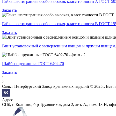
Гайка шестигранная особо высокая, класс точности А ГОСТ 59
Заказать
Гайка шестигранная особо высокая, класс точности В ГОСТ 15
Заказать
Винт установочный с засверленным концом и прямым шлицем,
Шайбы пружинные ГОСТ 6402-70
Заказать
Санкт-Петербургский Завод крепежных изделий © 2025г. Все 
Адрес
СПб, г. Колпино, б-р Трудящихся, дом 2, лит. А., пом. 13-Н, офи