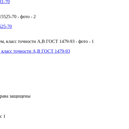
31-70
525-70
 класс точности А,В ГОСТ 1479-93
права защищены
с 1