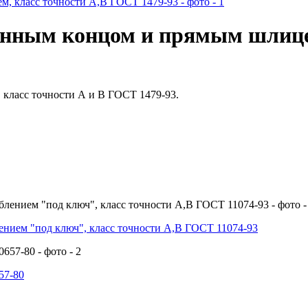
ленным концом и прямым шлице
класс точности А и В ГОСТ 1479-93.
нием "под ключ", класс точности А,В ГОСТ 11074-93
57-80