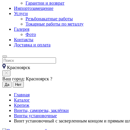
Гарантии и возврат
Импортозамещение
Услуги
Резьбонакатные работы
Токарные работы по металлу
Галерея
Фото
Контакты
Доставка и оплата
Красноярск
Ваш город: Красноярск ?
Да
Нет
Главная
Каталог
Крепеж
Винты, саморезы, заклёпки
Винты установочные
Винт установочный с засверленным концом и прямым шл