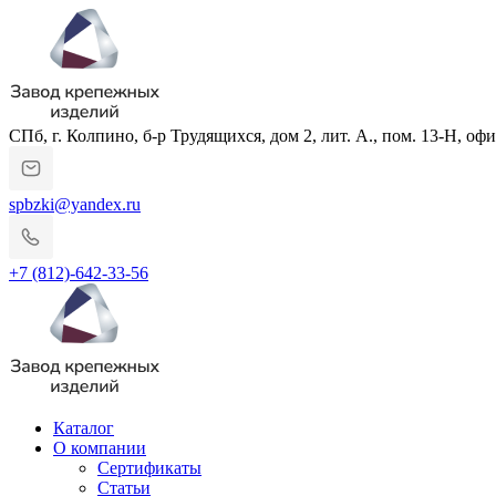
СПб, г. Колпино, б-р Трудящихся, дом 2, лит. А., пом. 13-Н, офи
spbzki@yandex.ru
+7 (812)-642-33-56
Каталог
О компании
Сертификаты
Статьи