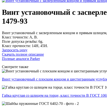
Винт установочный с засвер
1479-93
Винт установочный с засверленным концом и прямым шлицем, 
Класс точности: A, B.
Поле допуска резьбы: 6g.
Класс прочности: 14Н, 45Н.
Запросить цену
Скачать полное описание
Полные аналоги Parker
Смотрите также
Винт установочный с плоским концом и шестигранным углубле
Гайка круглая со шлицем на торце, класс точности В ГОСТ 106