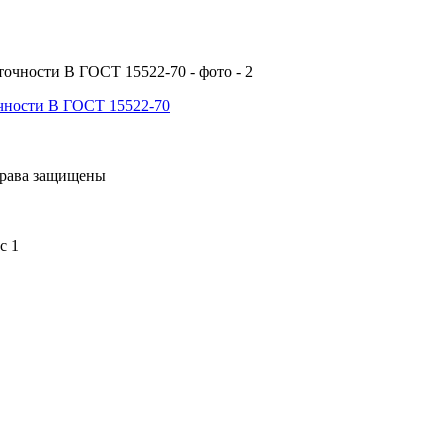
очности В ГОСТ 15522-70
права защищены
с 1