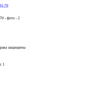
31-70
права защищены
с 1