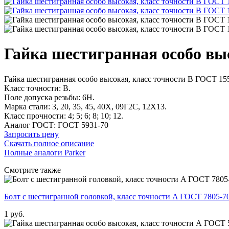
Гайка шестигранная особо вы
Гайка шестигранная особо высокая, класс точности В ГОСТ 15
Класс точности: В.
Поле допуска резьбы: 6H.
Марка стали: 3, 20, 35, 45, 40Х, 09Г2С, 12Х13.
Класс прочности: 4; 5; 6; 8; 10; 12.
Аналог ГОСТ: ГОСТ 5931-70
Запросить цену
Скачать полное описание
Полные аналоги Parker
Смотрите также
Болт с шестигранной головкой, класс точности A ГОСТ 7805-7
1
pуб.