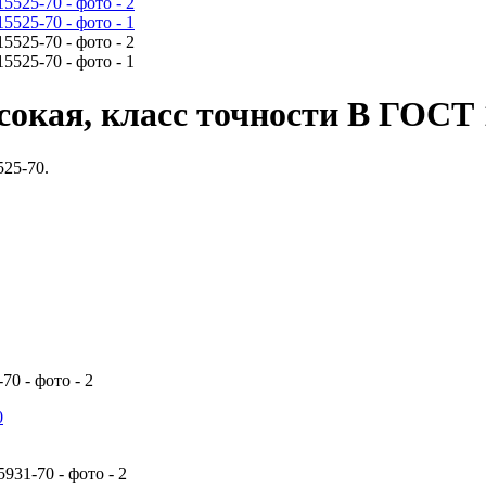
сокая, класс точности В ГОСТ 
525-70.
0