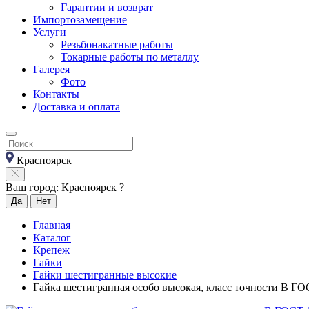
Гарантии и возврат
Импортозамещение
Услуги
Резьбонакатные работы
Токарные работы по металлу
Галерея
Фото
Контакты
Доставка и оплата
Красноярск
Ваш город: Красноярск ?
Да
Нет
Главная
Каталог
Крепеж
Гайки
Гайки шестигранные высокие
Гайка шестигранная особо высокая, класс точности В ГО