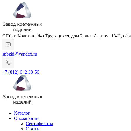
СПб, г. Колпино, б-р Трудящихся, дом 2, лит. А., пом. 13-Н, офи
spbzki@yandex.ru
+7 (812)-642-33-56
Каталог
О компании
Сертификаты
Статьи