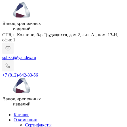
СПб, г. Колпино, б-р Трудящихся, дом 2, лит. А., пом. 13-Н,
офис 1
spbzki@yandex.ru
+7 (812)-642-33-56
Каталог
О компании
Сертификаты