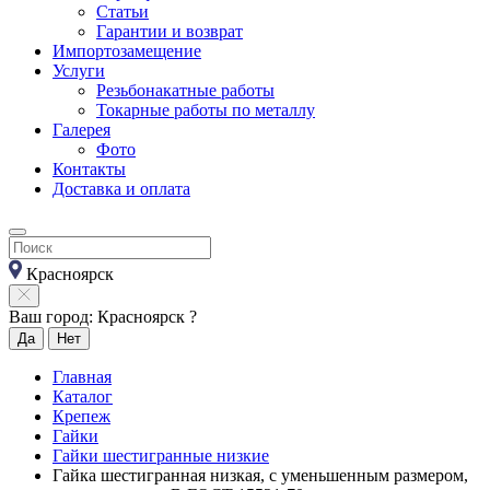
Статьи
Гарантии и возврат
Импортозамещение
Услуги
Резьбонакатные работы
Токарные работы по металлу
Галерея
Фото
Контакты
Доставка и оплата
Красноярск
Ваш город: Красноярск ?
Да
Нет
Главная
Каталог
Крепеж
Гайки
Гайки шестигранные низкие
Гайка шестигранная низкая, с уменьшенным размером,