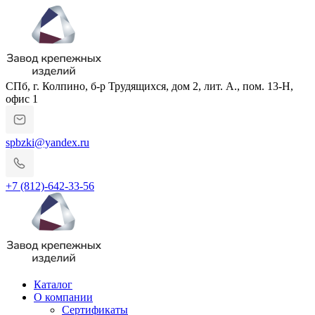
СПб, г. Колпино, б-р Трудящихся, дом 2, лит. А., пом. 13-Н,
офис 1
spbzki@yandex.ru
+7 (812)-642-33-56
Каталог
О компании
Сертификаты