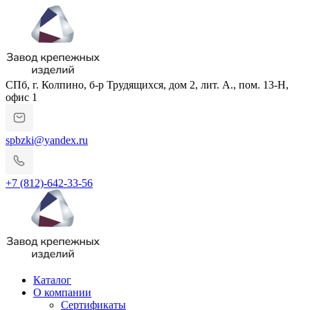
СПб, г. Колпино, б-р Трудящихся, дом 2, лит. А., пом. 13-Н,
офис 1
spbzki@yandex.ru
+7 (812)-642-33-56
Каталог
О компании
Сертификаты