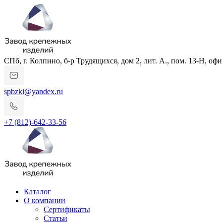
СПб, г. Колпино, б-р Трудящихся, дом 2, лит. А., пом. 13-Н, офи
spbzki@yandex.ru
+7 (812)-642-33-56
Каталог
О компании
Сертификаты
Статьи