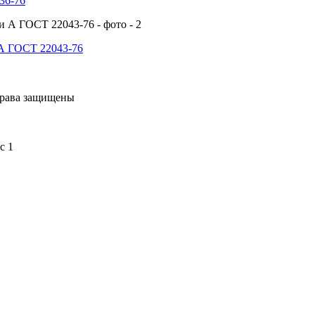
36-76
 А ГОСТ 22043-76
права защищены
с 1