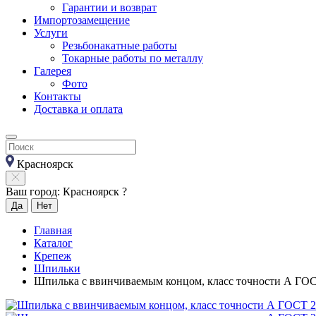
Гарантии и возврат
Импортозамещение
Услуги
Резьбонакатные работы
Токарные работы по металлу
Галерея
Фото
Контакты
Доставка и оплата
Красноярск
Ваш город: Красноярск ?
Да
Нет
Главная
Каталог
Крепеж
Шпильки
Шпилька с ввинчиваемым концом, класс точности А ГОС