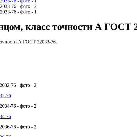
цом, класс точности А ГОСТ 2
точности А ГОСТ 22033-76.
32-76
34-76