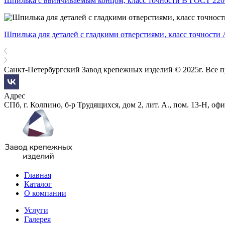
Шпилька с ввинчиваемым концом, класс точности В ГОСТ 220
Шпилька для деталей с гладкими отверстиями, класс точности
Санкт-Петербургский Завод крепежных изделий © 2025г. Все 
Адрес
СПб, г. Колпино, б-р Трудящихся, дом 2, лит. А., пом. 13-Н, офи
Главная
Каталог
О компании
Услуги
Галерея