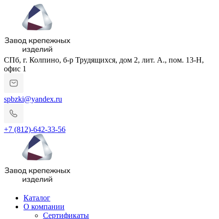
СПб, г. Колпино, б-р Трудящихся, дом 2, лит. А., пом. 13-Н,
офис 1
spbzki@yandex.ru
+7 (812)-642-33-56
Каталог
О компании
Сертификаты