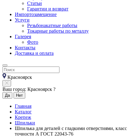
Статьи
Гарантии и возврат
Импортозамещение
Услуги
Резьбонакатные работы
Токарные работы по металлу
Галерея
Фото
Контакты
Доставка и оплата
Красноярск
Ваш город: Красноярск ?
Да
Нет
Главная
Каталог
Крепеж
Шпильки
Шпилька для деталей с гладкими отверстиями, класс
точности А ГОСТ 22043-76