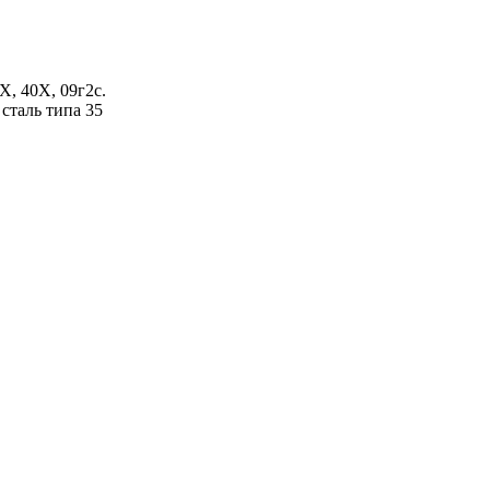
Х, 40Х, 09г2с.
сталь типа 35