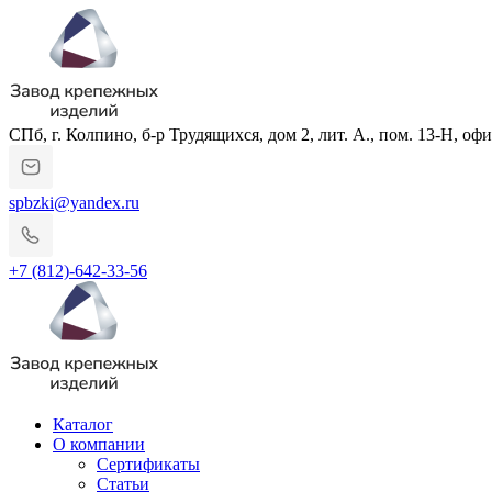
СПб, г. Колпино, б-р Трудящихся, дом 2, лит. А., пом. 13-Н, офи
spbzki@yandex.ru
+7 (812)-642-33-56
Каталог
О компании
Сертификаты
Статьи