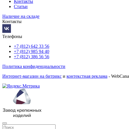
Контакты
Статьи
Наличие на складе
Контакты
Телефоны
+7 (812) 642 33 56
+7 (812) 985 94 40
+7 (812) 386 56 56
Политика конфиденциальности
Интернет-магазин на битрикс
и
контекстная реклама
- WebCana