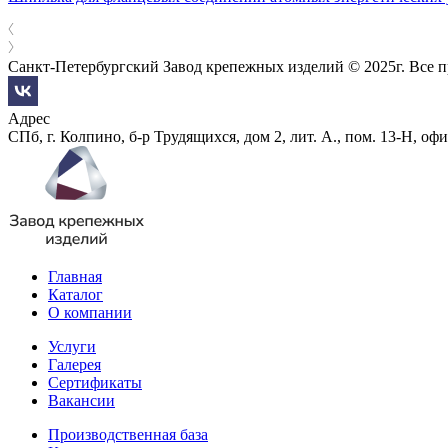
Санкт-Петербургский Завод крепежных изделий © 2025г. Все 
Адрес
СПб, г. Колпино, б-р Трудящихся, дом 2, лит. А., пом. 13-Н, офи
Главная
Каталог
О компании
Услуги
Галерея
Сертификаты
Вакансии
Производственная база