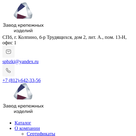
СПб, г. Колпино, б-р Трудящихся, дом 2, лит. А., пом. 13-Н,
офис 1
spbzki@yandex.ru
+7 (812)-642-33-56
Каталог
О компании
Сертификаты