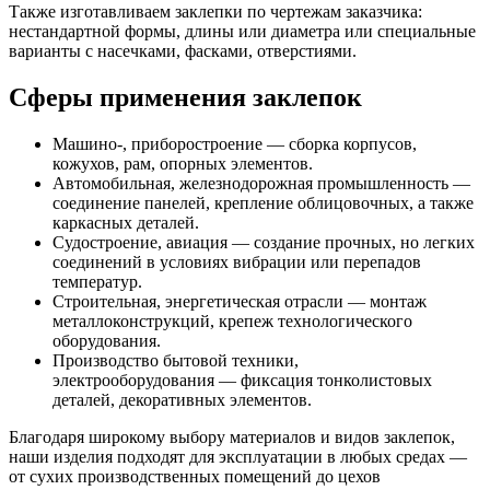
Также изготавливаем заклепки по чертежам заказчика:
нестандартной формы, длины или диаметра или специальные
варианты с насечками, фасками, отверстиями.
Сферы применения заклепок
Машино-, приборостроение — сборка корпусов,
кожухов, рам, опорных элементов.
Автомобильная, железнодорожная промышленность —
соединение панелей, крепление облицовочных, а также
каркасных деталей.
Судостроение, авиация — создание прочных, но легких
соединений в условиях вибрации или перепадов
температур.
Строительная, энергетическая отрасли — монтаж
металлоконструкций, крепеж технологического
оборудования.
Производство бытовой техники,
электрооборудования — фиксация тонколистовых
деталей, декоративных элементов.
Благодаря широкому выбору материалов и видов заклепок,
наши изделия подходят для эксплуатации в любых средах —
от сухих производственных помещений до цехов