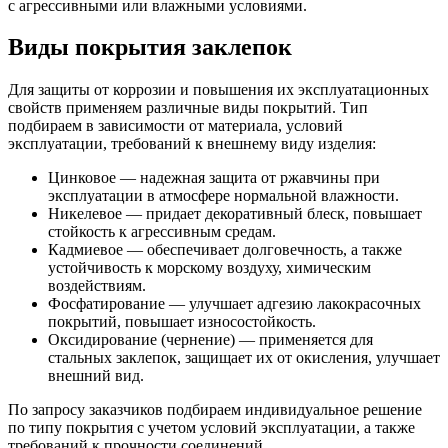
с агрессивными или влажными условиями.
Виды покрытия заклепок
Для защиты от коррозии и повышения их эксплуатационных
свойств применяем различные виды покрытий. Тип
подбираем в зависимости от материала, условий
эксплуатации, требований к внешнему виду изделия:
Цинковое — надежная защита от ржавчины при
эксплуатации в атмосфере нормальной влажности.
Никелевое — придает декоративный блеск, повышает
стойкость к агрессивным средам.
Кадмиевое — обеспечивает долговечность, а также
устойчивость к морскому воздуху, химическим
воздействиям.
Фосфатирование — улучшает адгезию лакокрасочных
покрытий, повышает износостойкость.
Оксидирование (чернение) — применяется для
стальных заклепок, защищает их от окисления, улучшает
внешний вид.
По запросу заказчиков подбираем индивидуальное решение
по типу покрытия с учетом условий эксплуатации, а также
требований к прочности соединений.