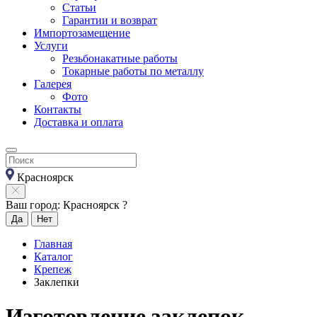
Статьи
Гарантии и возврат
Импортозамещение
Услуги
Резьбонакатные работы
Токарные работы по металлу
Галерея
Фото
Контакты
Доставка и оплата
Красноярск
Ваш город: Красноярск ?
Да
Нет
Главная
Каталог
Крепеж
Заклепки
Изготовление заклепок