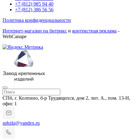
+7 (812) 985 94 40
+7 (812) 386 56 56
Политика конфиденциальности
Интернет-магазин на битрикс
и
контекстная реклама
-
WebCanape
СПб, г. Колпино, б-р Трудящихся, дом 2, лит. А., пом. 13-Н,
офис 1
spbzki@yandex.ru