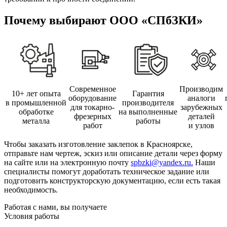
Почему выбирают ООО «СПбЗКИ»
Современное
Производим
10+ лет опыта
Гарантия
оборудование
аналоги
в промышленной
производителя
для токарно-
зарубежных
обработке
на выполненные
фрезерных
деталей
металла
работы
работ
и узлов
Чтобы заказать изготовление заклепок в Красноярске,
отправьте нам чертеж, эскиз или описание детали через форму
на сайте или на электронную почту
spbzki@yandex.ru
.
Наши
специалисты помогут доработать техническое задание или
подготовить конструкторскую документацию, если есть такая
необходимость.
Работая с нами, вы получаете
Условия работы