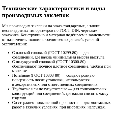
Технические характеристики и виды
производимых заклепок
Мы производим заклепки на заказ стандартных, а также
нестандартных типоразмеров по ГОСТ, DIN, чертежам
заказчика. Конструкцию и материал подбираем в зависимости
от назначения, толщины соединяемых деталей, условий
эксплуатации:
С плоской головкой (ГОСТ 10299-80) — для
соединений, где важна минимальная высота выступа.
С полукруглой головкой (ГОСТ 10300-80) —
обеспечивают прочное плотное соединение, удобны при
монтаже.
Потайные (ГОСТ 10303-80) — создают ровную
поверхность после установки, используются
в декоративных или ответственных соединениях.
Трубчатые или полупустотелые — для тонколистовых
конструкций или соединений, где важно снизить массу
изделия.
Со стержнем повышенной прочности — для монтажных
работ в тяжелых условиях, при вибрациях, нагрузках.