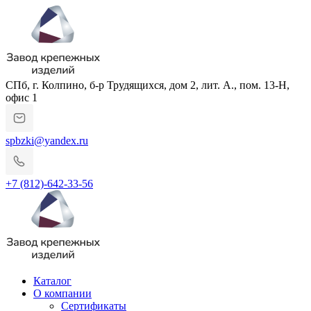
СПб, г. Колпино, б-р Трудящихся, дом 2, лит. А., пом. 13-Н,
офис 1
spbzki@yandex.ru
+7 (812)-642-33-56
Каталог
О компании
Сертификаты