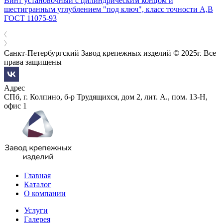
Винт установочный с цилиндрическим концом и
шестигранным углублением "под ключ", класс точности А,В
ГОСТ 11075-93
Санкт-Петербургский Завод крепежных изделий © 2025г. Все
права защищены
Адрес
СПб, г. Колпино, б-р Трудящихся, дом 2, лит. А., пом. 13-Н,
офис 1
Главная
Каталог
О компании
Услуги
Галерея