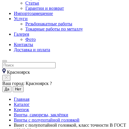
Статьи
Гарантии и возврат
Импортозамещение
Услуги
Резьбонакатные работы
Токарные работы по металлу
Галерея
Фото
Контакты
Доставка и оплата
Красноярск
Ваш город: Красноярск ?
Да
Нет
Главная
Каталог
Крепеж
Винты, саморезы, заклёпки
Винты с полупотайной головкой
Винт с полупотайной головкой, класс точности В ГОСТ