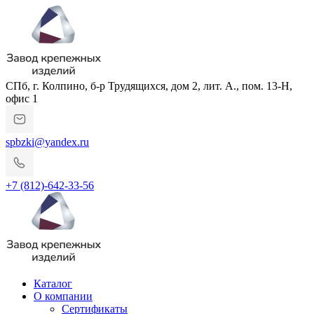
СПб, г. Колпино, б-р Трудящихся, дом 2, лит. А., пом. 13-Н,
офис 1
spbzki@yandex.ru
+7 (812)-642-33-56
Каталог
О компании
Сертификаты