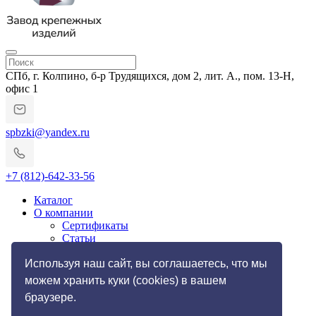
СПб, г. Колпино, б-р Трудящихся, дом 2, лит. А., пом. 13-Н,
офис 1
spbzki@yandex.ru
+7 (812)-642-33-56
Каталог
О компании
Сертификаты
Статьи
Гарантии и возврат
Импортозамещение
Используя наш сайт, вы соглашаетесь, что мы
Услуги
можем хранить куки (cookies) в вашем
Резьбонакатные работы
браузере.
Токарные работы по металлу
Галерея