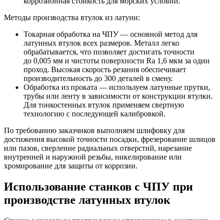
коррозионная стойкость для морских условий.
Методы производства втулок из латуни:
Токарная обработка на ЧПУ — основной метод для
латунных втулок всех размеров. Металл легко
обрабатывается, что позволяет достигать точности
до 0,005 мм и чистоты поверхности Ra 1,6 мкм за один
проход. Высокая скорость резания обеспечивает
производительность до 300 деталей в смену.
Обработка из проката — используем латунные прутки,
трубы или ленту в зависимости от конструкции втулки.
Для тонкостенных втулок применяем свертную
технологию с последующей калибровкой.
По требованию заказчиков выполняем шлифовку для
достижения высокой точности посадки, фрезерование шлицов
или пазов, сверление радиальных отверстий, нарезание
внутренней и наружной резьбы, никелирование или
хромирование для защиты от коррозии.
Использование станков с ЧПУ при
производстве латунных втулок