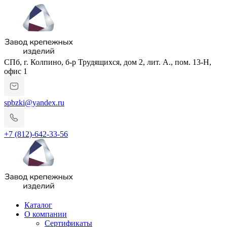
СПб, г. Колпино, б-р Трудящихся, дом 2, лит. А., пом. 13-Н,
офис 1
spbzki@yandex.ru
+7 (812)-642-33-56
Каталог
О компании
Сертификаты