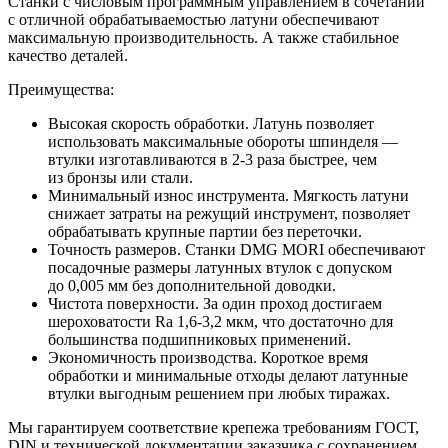
Станки с числовым программным управлением в сочетании
с отличной обрабатываемостью латуни обеспечивают
максимальную производительность. А также стабильное
качество деталей.
Преимущества:
Высокая скорость обработки. Латунь позволяет
использовать максимальные обороты шпинделя —
втулки изготавливаются в 2-3 раза быстрее, чем
из бронзы или стали.
Минимальный износ инструмента. Мягкость латуни
снижает затраты на режущий инструмент, позволяет
обрабатывать крупные партии без переточки.
Точность размеров. Станки DMG MORI обеспечивают
посадочные размеры латунных втулок с допуском
до 0,005 мм без дополнительной доводки.
Чистота поверхности. За один проход достигаем
шероховатости Ra 1,6-3,2 мкм, что достаточно для
большинства подшипниковых применений.
Экономичность производства. Короткое время
обработки и минимальные отходы делают латунные
втулки выгодным решением при любых тиражах.
Мы гарантируем соответствие крепежа требованиям ГОСТ,
DIN и технической документации заказчика с сохранением