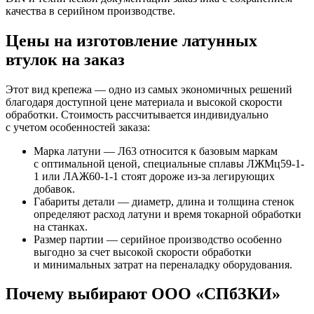
качества в серийном производстве.
Цены на изготовление латунных
втулок на заказ
Этот вид крепежа — одно из самых экономичных решений
благодаря доступной цене материала и высокой скорости
обработки. Стоимость рассчитывается индивидуально
с учетом особенностей заказа:
Марка латуни — Л63 относится к базовым маркам
с оптимальной ценой, специальные сплавы ЛЖМц59-1-
1 или ЛАЖ60-1-1 стоят дороже из-за легирующих
добавок.
Габариты детали — диаметр, длина и толщина стенок
определяют расход латуни и время токарной обработки
на станках.
Размер партии — серийное производство особенно
выгодно за счет высокой скорости обработки
и минимальных затрат на переналадку оборудования.
Почему выбирают ООО «СПбЗКИ»