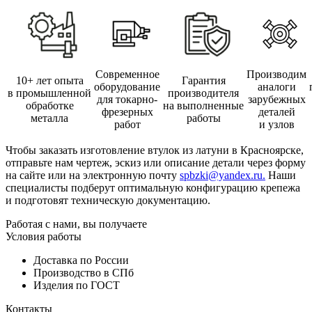
Современное
Производим
10+ лет опыта
Гарантия
оборудование
аналоги
в промышленной
производителя
для токарно-
зарубежных
обработке
на выполненные
фрезерных
деталей
металла
работы
работ
и узлов
Чтобы заказать изготовление втулок из латуни в Красноярске,
отправьте нам чертеж, эскиз или описание детали через форму
на сайте или на электронную почту
spbzki@yandex.ru.
Наши
специалисты подберут оптимальную конфигурацию крепежа
и подготовят техническую документацию.
Работая с нами, вы получаете
Условия работы
Доставка по России
Производство в СПб
Изделия по ГОСТ
Контакты