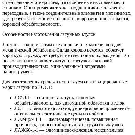
с центральным отверстием, изготовленные из сплава меди
с цинком. Они применяются как подшипники скольжения,
переходные, а также соединительные элементы в механизмах,
где требуется сочетание прочности, коррозионной стойкости,
хорошей обрабатываемости.
Особенности изготовления латунных втулок
Латунь — один из самых технологичных материалов для
механической обработки. Сплав хорошо режется, образует
короткую стружку, не требует интенсивного охлаждения. Это
позволяет изготавливать латунные втулки с высокой
производительностью, минимальными затратами
на инструмент.
Для изготовления крепежа используем сертифицированные
марки латуни по ГОСТ:
ЛС59-1 — свинцовая латунь, отличная
обрабатываемость, для автоматной обработки втулок.
Л63 — стандартная латунь, универсальное применение,
оптимальное соотношение цены и свойств.
ЛЖМц59-1-1 — железомарганцевая, повышенная
прочность, износостойкость для нагруженных узлов.
ЛАЖ60-1-1 — алюминиево-железная, максимальная