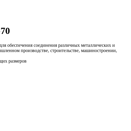
-70
 для обеспечения соединения различных металлических и
мышленном производстве, строительстве, машиностроении,
ющих размеров