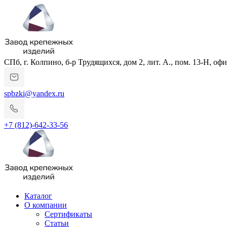
СПб, г. Колпино, б-р Трудящихся, дом 2, лит. А., пом. 13-Н, офи
spbzki@yandex.ru
+7 (812)-642-33-56
Каталог
О компании
Сертификаты
Статьи