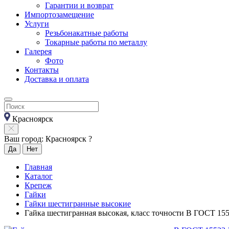
Гарантии и возврат
Импортозамещение
Услуги
Резьбонакатные работы
Токарные работы по металлу
Галерея
Фото
Контакты
Доставка и оплата
Красноярск
Ваш город: Красноярск ?
Да
Нет
Главная
Каталог
Крепеж
Гайки
Гайки шестигранные высокие
Гайка шестигранная высокая, класс точности В ГОСТ 15