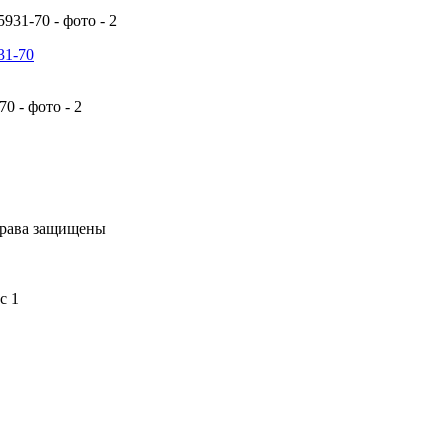
31-70
права защищены
с 1