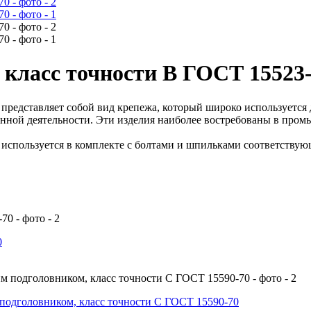
 класс точности В ГОСТ 15523
 представляет собой вид крепежа, который широко используется
венной деятельности. Эти изделия наиболее востребованы в про
 используется в комплекте с болтами и шпильками соответству
0
подголовником, класс точности С ГОСТ 15590-70