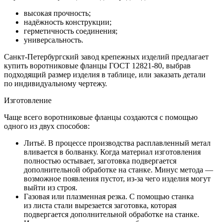
высокая прочность;
надёжность конструкции;
герметичность соединения;
универсальность.
Санкт-Петербургский завод крепежных изделий предлагает
купить воротниковые фланцы ГОСТ 12821-80, выбрав
подходящий размер изделия в таблице, или заказать детали
по индивидуальному чертежу.
Изготовление
Чаще всего воротниковые фланцы создаются с помощью
одного из двух способов:
Литьё. В процессе производства расплавленный метал
вливается в болванку. Когда материал изготовления
полностью остывает, заготовка подвергается
дополнительной обработке на станке. Минус метода —
возможное появления пустот, из-за чего изделия могут
выйти из строя.
Газовая или плазменная резка. С помощью станка
из листа стали вырезается заготовка, которая
подвергается дополнительной обработке на станке.