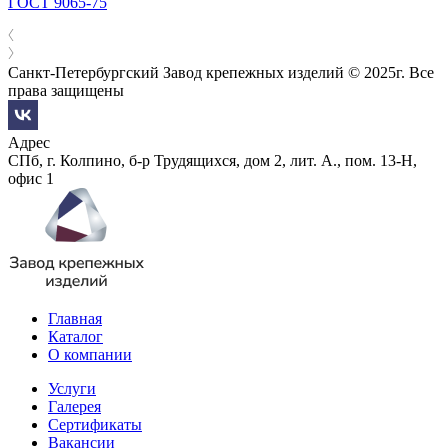
ГОСТ 9065-75
Санкт-Петербургский Завод крепежных изделий © 2025г. Все
права защищены
Адрес
СПб, г. Колпино, б-р Трудящихся, дом 2, лит. А., пом. 13-Н,
офис 1
Главная
Каталог
О компании
Услуги
Галерея
Сертификаты
Вакансии