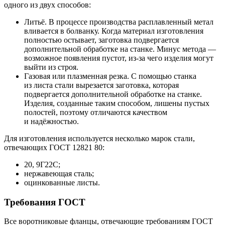
одного из двух способов:
Литьё. В процессе производства расплавленный метал
вливается в болванку. Когда материал изготовления
полностью остывает, заготовка подвергается
дополнительной обработке на станке. Минус метода —
возможное появления пустот, из-за чего изделия могут
выйти из строя.
Газовая или плазменная резка. С помощью станка
из листа стали вырезается заготовка, которая
подвергается дополнительной обработке на станке.
Изделия, созданные таким способом, лишены пустых
полостей, поэтому отличаются качеством
и надёжностью.
Для изготовления используется несколько марок стали,
отвечающих ГОСТ 12821 80:
20, 9Г22С;
нержавеющая сталь;
оцинкованные листы.
Требования ГОСТ
Все воротниковые фланцы, отвечающие требованиям ГОСТ