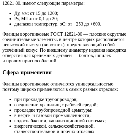
12821 80, имеют следующие параметры:
Ду, мм: от 15 до 1200;
Ру, МПа: от 0,1 до 20;
диапазон температур, оС: от −253 до +600.
Фланцы воротниковые ГОСТ 12821-80 — плоские округлые
соединительные элементы, в центре которых располагается
невысокий выступ (воротник), представляющий собой
усечённый конус. По внешнему диаметру изделия находятся
отверстия для крепёжных деталей — болтов, шпилек
и прочих приспособлений.
Сфера применения
Фланцы воротниковые отличаются универсальностью,
поэтому широко применяются в самых разных отраслях:
при прокладке трубопроводов;
соединении хранилищ с рабочей средой;
прокладке трубопроводной арматуры;
в нефте- и газовой промышленности;
водоснабжении, канализационной системах;
энергетической, сельскохозяйственной,
станкостроительной и прочих отраслях.