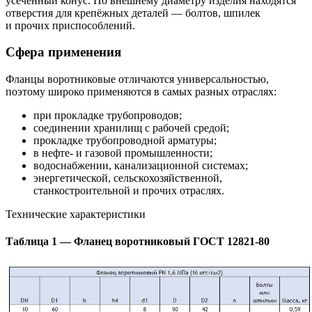
усечённый конус. По внешнему диаметру изделия находятся
отверстия для крепёжных деталей — болтов, шпилек
и прочих приспособлений.
Сфера применения
Фланцы воротниковые отличаются универсальностью,
поэтому широко применяются в самых разных отраслях:
при прокладке трубопроводов;
соединении хранилищ с рабочей средой;
прокладке трубопроводной арматуры;
в нефте- и газовой промышленности;
водоснабжении, канализационной системах;
энергетической, сельскохозяйственной,
станкостроительной и прочих отраслях.
Технические характеристики
Таблица 1 — Фланец воротниковый ГОСТ 12821-80