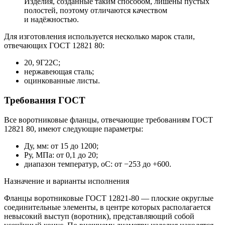
Изделия, созданные таким способом, лишены пустых
полостей, поэтому отличаются качеством
и надёжностью.
Для изготовления используется несколько марок стали,
отвечающих ГОСТ 12821 80:
20, 9Г22С;
нержавеющая сталь;
оцинкованные листы.
Требования ГОСТ
Все воротниковые фланцы, отвечающие требованиям ГОСТ
12821 80, имеют следующие параметры:
Ду, мм: от 15 до 1200;
Ру, МПа: от 0,1 до 20;
диапазон температур, оС: от −253 до +600.
Назначение и варианты исполнения
Фланцы воротниковые ГОСТ 12821-80 — плоские округлые
соединительные элементы, в центре которых располагается
невысокий выступ (воротник), представляющий собой