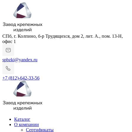
СПб, г. Колпино, б-р Трудящихся, дом 2, лит. А., пом. 13-Н,
офис 1
spbzki@yandex.ru
+7 (812)-642-33-56
Каталог
О компании
Сертификаты