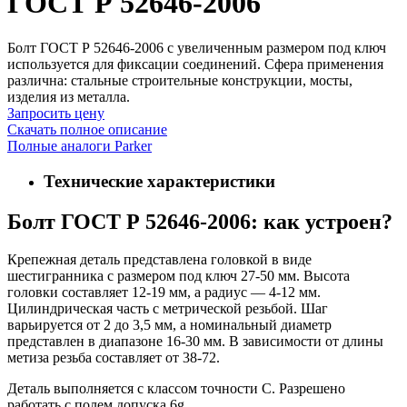
ГОСТ Р 52646-2006
Болт ГОСТ Р 52646-2006 с увеличенным размером под ключ
используется для фиксации соединений. Сфера применения
различна: стальные строительные конструкции, мосты,
изделия из металла.
Запросить цену
Скачать полное описание
Полные аналоги Parker
Технические характеристики
Болт ГОСТ Р 52646-2006: как устроен?
Крепежная деталь представлена головкой в виде
шестигранника с размером под ключ 27-50 мм. Высота
головки составляет 12-19 мм, а радиус — 4-12 мм.
Цилиндрическая часть с метрической резьбой. Шаг
варьируется от 2 до 3,5 мм, а номинальный диаметр
представлен в диапазоне 16-30 мм. В зависимости от длины
метиза резьба составляет от 38-72.
Деталь выполняется с классом точности С. Разрешено
работать с полем допуска 6g.