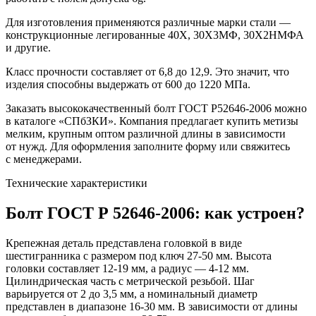
Для изготовления применяются различные марки стали —
конструкционные легированные 40Х, 30Х3МФ, 30Х2НМФА
и другие.
Класс прочности составляет от 6,8 до 12,9. Это значит, что
изделия способны выдержать от 600 до 1220 МПа.
Заказать высококачественный болт ГОСТ Р52646-2006 можно
в каталоге «СПбЗКИ». Компания предлагает купить метизы
мелким, крупным оптом различной длины в зависимости
от нужд. Для оформления заполните форму или свяжитесь
с менеджерами.
Технические характеристики
Болт ГОСТ Р 52646-2006: как устроен?
Крепежная деталь представлена головкой в виде
шестигранника с размером под ключ 27-50 мм. Высота
головки составляет 12-19 мм, а радиус — 4-12 мм.
Цилиндрическая часть с метрической резьбой. Шаг
варьируется от 2 до 3,5 мм, а номинальный диаметр
представлен в диапазоне 16-30 мм. В зависимости от длины