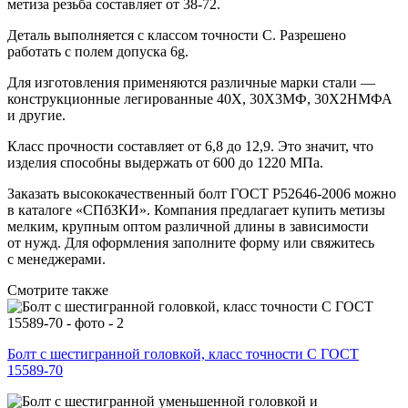
метиза резьба составляет от 38-72.
Деталь выполняется с классом точности С. Разрешено
работать с полем допуска 6g.
Для изготовления применяются различные марки стали —
конструкционные легированные 40Х, 30Х3МФ, 30Х2НМФА
и другие.
Класс прочности составляет от 6,8 до 12,9. Это значит, что
изделия способны выдержать от 600 до 1220 МПа.
Заказать высококачественный болт ГОСТ Р52646-2006 можно
в каталоге «СПбЗКИ». Компания предлагает купить метизы
мелким, крупным оптом различной длины в зависимости
от нужд. Для оформления заполните форму или свяжитесь
с менеджерами.
Смотрите также
Болт с шестигранной головкой, класс точности С ГОСТ
15589-70