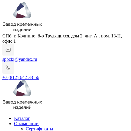
СПб, г. Колпино, б-р Трудящихся, дом 2, лит. А., пом. 13-Н,
офис 1
spbzki@yandex.ru
+7 (812)-642-33-56
Каталог
О компании
Сертификаты