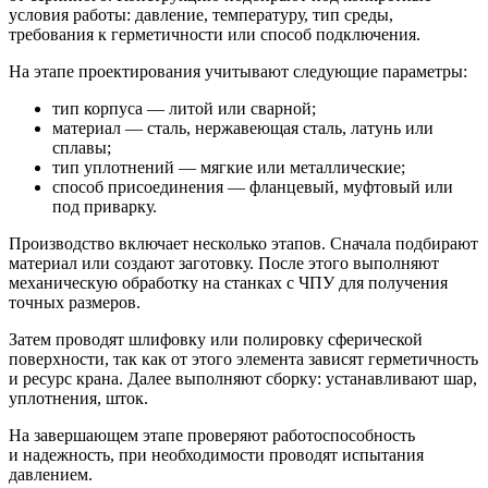
условия работы: давление, температуру, тип среды,
требования к герметичности или способ подключения.
На этапе проектирования учитывают следующие параметры:
тип корпуса — литой или сварной;
материал — сталь, нержавеющая сталь, латунь или
сплавы;
тип уплотнений — мягкие или металлические;
способ присоединения — фланцевый, муфтовый или
под приварку.
Производство включает несколько этапов. Сначала подбирают
материал или создают заготовку. После этого выполняют
механическую обработку на станках с ЧПУ для получения
точных размеров.
Затем проводят шлифовку или полировку сферической
поверхности, так как от этого элемента зависят герметичность
и ресурс крана. Далее выполняют сборку: устанавливают шар,
уплотнения, шток.
На завершающем этапе проверяют работоспособность
и надежность, при необходимости проводят испытания
давлением.