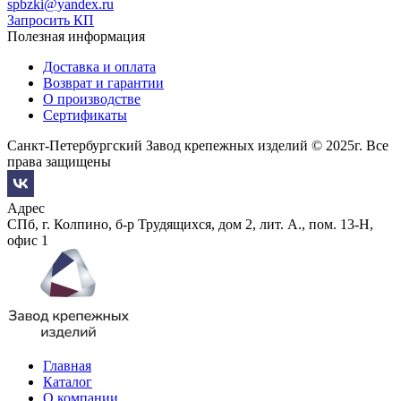
spbzki@yandex.ru
Запросить КП
Полезная информация
Доставка и оплата
Возврат и гарантии
О производстве
Сертификаты
Санкт-Петербургский Завод крепежных изделий © 2025г. Все
права защищены
Адрес
СПб, г. Колпино, б-р Трудящихся, дом 2, лит. А., пом. 13-Н,
офис 1
Главная
Каталог
О компании