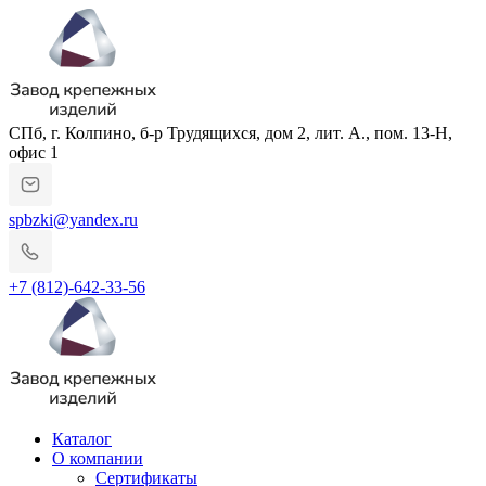
СПб, г. Колпино, б-р Трудящихся, дом 2, лит. А., пом. 13-Н,
офис 1
spbzki@yandex.ru
+7 (812)-642-33-56
Каталог
О компании
Сертификаты