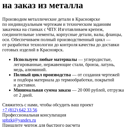
на заказ из металла
Производим металлические детали в Красноярске
по индивидуальным чертежам и техническим заданиям
заказчика на станках с ЧПУ. Изготавливаем крепеж,
соединительные элементы, корпусные детали, валы, фланцы,
оси. Обеспечиваем полный производственный цикл —
от разработки технологии до контроля качества до доставки
готовых изделий в Красноярск.
Используем любые материалы
— углеродистые,
легированные, нержавеющие стали, бронза, латунь,
медь, алюминий.
Полный цикл производства
— от создания чертежей
и подбора материала до термообработки, покрытий
и доставки.
Минимальная сумма заказа
— 20 000 рублей, отгрузка
от 2 дней.
Свяжитесь с нами, чтобы обсудить ваш проект
+7 (812) 642 33 56
Профессиональная консультация
spbzki@yandex.ru
Пришлите чертеж для быстрого расчета