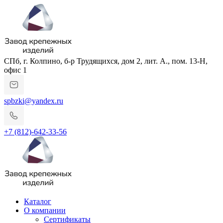
СПб, г. Колпино, б-р Трудящихся, дом 2, лит. А., пом. 13-Н,
офис 1
spbzki@yandex.ru
+7 (812)-642-33-56
Каталог
О компании
Сертификаты