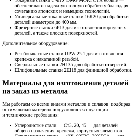
Токарные станки с ЧПУ DMG MORI CTX ecoline —
обеспечивают надежную точную обработку благодаря
сочетанию японских и немецких технологий.
Универсальные токарные станки 16К20 для обработки
деталей диаметром до 400 мм.
Фрезерные станки 6Р13 для изготовления корпусных
деталей, а также плоских поверхностей.
Дополнительное оборудование:
Резьбонакатные станки UPW 25.1 для изготовления
крепежа с накатанной резьбой.
Сверлильные станки 2Н135 для обработки отверстий.
Шлифовальные станки 2Ш18 для финишной обработки.
Материалы для изготовления деталей
на заказ из металла
Мы работаем со всеми видами металлов и сплавов, подбирая
оптимальный материал под условия эксплуатации
и технические требования:
Углеродистые стали — Ст3, 20, 45 — для деталей
общего назначения, крепежа, корпусных элементов.