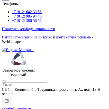
Телефоны
+7 (812) 642 33 56
+7 (812) 985 94 40
+7 (812) 386 56 56
Политика конфиденциальности
Интернет-магазин на битрикс
и
контекстная реклама
-
WebCanape
СПб, г. Колпино, б-р Трудящихся, дом 2, лит. А., пом. 13-Н,
офис 1
spbzki@yandex.ru