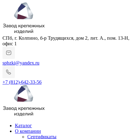
СПб, г. Колпино, б-р Трудящихся, дом 2, лит. А., пом. 13-Н,
офис 1
spbzki@yandex.ru
+7 (812)-642-33-56
Каталог
О компании
Сертификаты