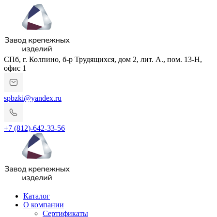
СПб, г. Колпино, б-р Трудящихся, дом 2, лит. А., пом. 13-Н,
офис 1
spbzki@yandex.ru
+7 (812)-642-33-56
Каталог
О компании
Сертификаты